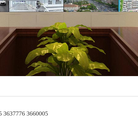
 3637776 3660005