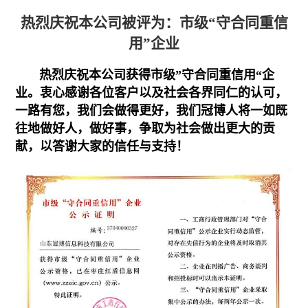
热烈庆祝本公司被评为：市级“守合同重信
用”企业
热烈庆祝本公司获得市级”守合同重信用“企
业。衷心感谢各位客户以及社会各界同仁的认可，
一路有您，我们会做得更好，我们冠博人将一如既
往地做好人，做好事，争取为社会做出更大的贡
献，
以答谢大家的信任与支持！