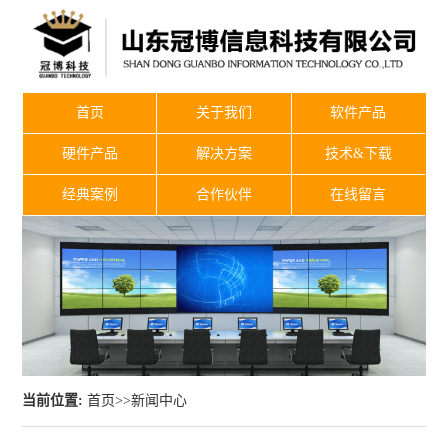
首页
关于我们
软件产品
硬件产品
解决方案
技术&下载
经典案例
合作伙伴
在线留言
当前位置:
首页
>>
新闻中心